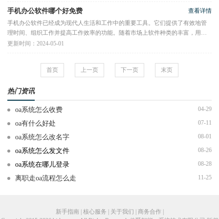
手机办公软件哪个好免费
查看详情
手机办公软件已经成为现代人生活和工作中的重要工具。它们提供了有效地管
理时间、组织工作并提高工作效率的功能。随着市场上软件种类的丰富，用户
很难确定哪个免费的手机办公
更新时间：2024-05-01
首页
上一页
下一页
末页
热门资讯
04-29
oa系统怎么收费
07-11
oa有什么好处
08-01
oa系统怎么改名字
08-26
oa系统怎么发文件
08-28
oa系统在哪儿登录
11-25
离职走oa流程怎么走
新手指南 | 核心服务 | 关于我们 | 商务合作 |