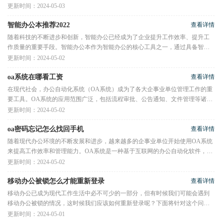
面将详细介绍解锁方法。当您发
更新时间：2024-05-03
智能办公本推荐2022
查看详情
随着科技的不断进步和创新，智能办公已经成为了企业提升工作效率、提升工
作质量的重要手段。智能办公本作为智能办公的核心工具之一，通过具备智能
化、高效性和便捷性的特点，
更新时间：2024-05-02
oa系统在哪看工资
查看详情
在现代社会，办公自动化系统（OA系统）成为了各大企事业单位管理工作的重
要工具。OA系统的应用范围广泛，包括流程审批、公告通知、文件管理等诸多
功能。对于职工来说，其中最为
更新时间：2024-05-02
oa密码忘记怎么找回手机
查看详情
随着现代办公环境的不断发展和进步，越来越多的企事业单位开始使用OA系统
来提高工作效率和管理能力。OA系统是一种基于互联网的办公自动化软件，通
过它，员工可以实现在线协同办
更新时间：2024-05-02
移动办公被锁怎么才能重新登录
查看详情
移动办公已成为现代工作生活中必不可少的一部分，但有时候我们可能会遇到
移动办公被锁的情况，这时候我们应该如何重新登录呢？下面将针对这个问题
提供一些建议。我们需要确定
更新时间：2024-05-01