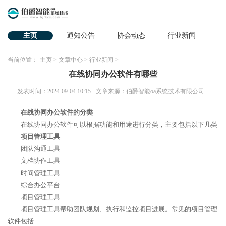
主页
通知公告
协会动态
行业新闻
热
当前位置：
主页
>
文章中心
>
行业新闻
>
在线协同办公软件有哪些
发表时间：2024-09-04 10:15
文章来源：伯爵智能oa系统技术有限公司
在线协同办公软件的分类
在线协同办公软件可以根据功能和用途进行分类，主要包括以下几类
项目管理工具
团队沟通工具
文档协作工具
时间管理工具
综合办公平台
项目管理工具
项目管理工具帮助团队规划、执行和监控项目进展。常见的项目管理
软件包括