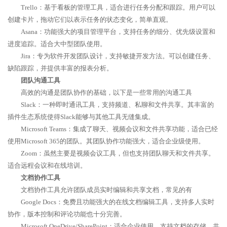
Trello：基于看板的管理工具，适合进行任务分配和跟踪。用户可以
创建卡片，拖动它们以表示任务的状态变化，简单直观。
Asana：功能强大的项目管理平台，支持任务的细分、优先级设置和
进度追踪。适合大中型团队使用。
Jira：专为软件开发团队设计，支持敏捷开发方法。可以创建任务、
缺陷跟踪，并提供丰富的报表分析。
团队沟通工具
高效的沟通是团队协作的基础，以下是一些常用的沟通工具
Slack：一种即时通讯工具，支持频道、私聊和文件共享。其丰富的
插件生态系统使得Slack能够与其他工具无缝集成。
Microsoft Teams：集成了聊天、视频会议和文件共享功能，适合已经
使用Microsoft 365的团队。其团队协作功能强大，适合企业级使用。
Zoom：虽然主要是视频会议工具，但也支持团队聊天和文件共享。
适合远程会议和在线培训。
文档协作工具
文档协作工具允许团队成员实时编辑和共享文档，常见的有
Google Docs：免费且功能强大的在线文档编辑工具，支持多人实时
协作，版本控制和评论功能也十分完善。
Microsoft OneDrive/SharePoint：适合企业使用，支持文档的存储、共