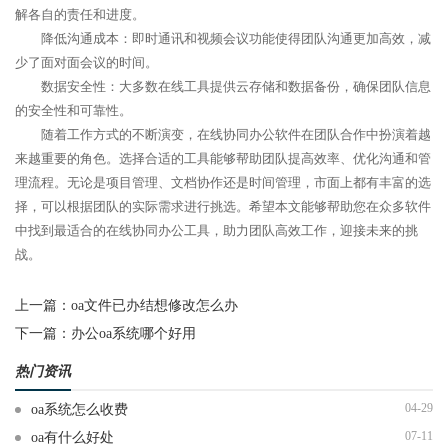
解各自的责任和进度。
降低沟通成本：即时通讯和视频会议功能使得团队沟通更加高效，减
少了面对面会议的时间。
数据安全性：大多数在线工具提供云存储和数据备份，确保团队信息
的安全性和可靠性。
随着工作方式的不断演变，在线协同办公软件在团队合作中扮演着越
来越重要的角色。选择合适的工具能够帮助团队提高效率、优化沟通和管
理流程。无论是项目管理、文档协作还是时间管理，市面上都有丰富的选
择，可以根据团队的实际需求进行挑选。希望本文能够帮助您在众多软件
中找到最适合的在线协同办公工具，助力团队高效工作，迎接未来的挑
战。
上一篇：
oa文件已办结想修改怎么办
下一篇：
办公oa系统哪个好用
热门资讯
04-29
oa系统怎么收费
07-11
oa有什么好处