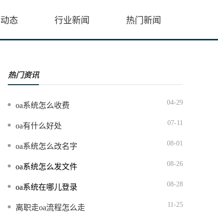
会动态
行业新闻
热门新闻
热门资讯
04-29
oa系统怎么收费
07-11
oa有什么好处
08-01
oa系统怎么改名字
08-26
oa系统怎么发文件
08-28
oa系统在哪儿登录
11-25
离职走oa流程怎么走