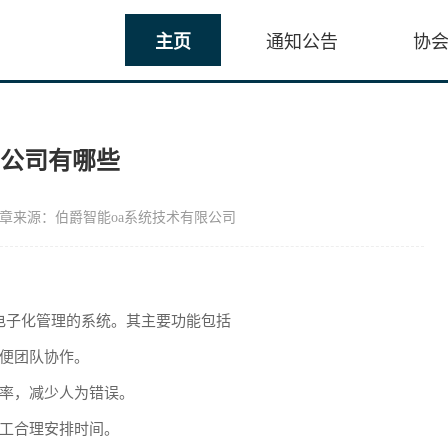
主页
通知公告
协
的公司有哪些
章来源：伯爵智能oa系统技术有限公司
电子化管理的系统。其主要功能包括
便团队协作。
率，减少人为错误。
工合理安排时间。