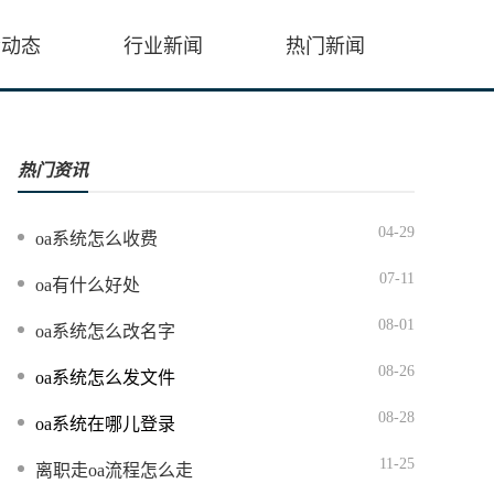
会动态
行业新闻
热门新闻
热门资讯
04-29
oa系统怎么收费
07-11
oa有什么好处
08-01
oa系统怎么改名字
08-26
oa系统怎么发文件
08-28
oa系统在哪儿登录
11-25
离职走oa流程怎么走