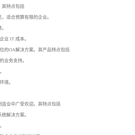
。其特点包括
民，适合预算有限的企业。
持。
 IT 成本。
位的OA解决方案。其产品特点包括
的业务支持。
。
环境。
制造业中广受欢迎。其特点包括
系统解决方案。
。